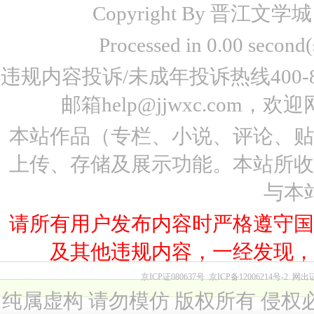
Copyright By 晋江文学城 www
Processed in 0.00 seco
违规内容投诉/未成年投诉热线400-87
邮箱help@jjwxc.co
本站作品（专栏、小说、评论、
上传、存储及展示功能。本站所
与本
请所有用户发布内容时严格遵守
及其他违规内容，一经发现
京ICP证080637号
京ICP备12006214号-2
网出
纯属虚构 请勿模仿 版权所有 侵权