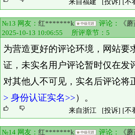
来自福建
[投诉]
[不
№13 网友：
红*******k
评论：
《蘑
2025-10-13 10:06:55 所评章节：
5
为营造更好的评论环境，网站要
证，未实名用户评论暂时仅在发
对其他人不可见，实名后评论将
>
身份认证实名>>
）。
来自浙江
[投诉]
[不
№14 网友：
红*******k
评论：
《蘑