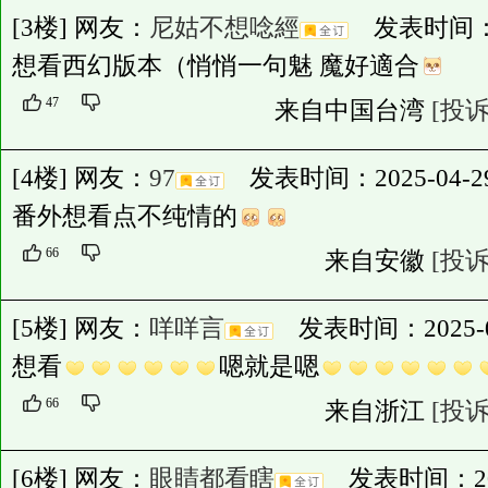
[3楼] 网友：
尼姑不想唸經
发表时间：2025
想看西幻版本（悄悄一句魅 魔好適合
47
来自中国台湾
[投诉
[4楼] 网友：
97
发表时间：2025-04-29 2
番外想看点不纯情的
66
来自安徽
[投诉
[5楼] 网友：
咩咩言
发表时间：2025-04-
想看
嗯就是嗯
66
来自浙江
[投诉
[6楼] 网友：
眼睛都看瞎
发表时间：2025-