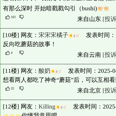
有那么深时 开始暗戳戳勾引（bushi)
103
来自山东
[投诉
[10楼] 网友：
宋宋宋橘子
发表时间：2025
反向吃蘑菇的故事！
4
来自云南
[投诉
[11楼] 网友：
酸奶
发表时间：2025-04-2
想看两人都吃了神奇“蘑菇”后，可以互相
35
来自北京
[投诉
[12楼] 网友：
Killing
发表时间：2025-04-
你懂我意思吧