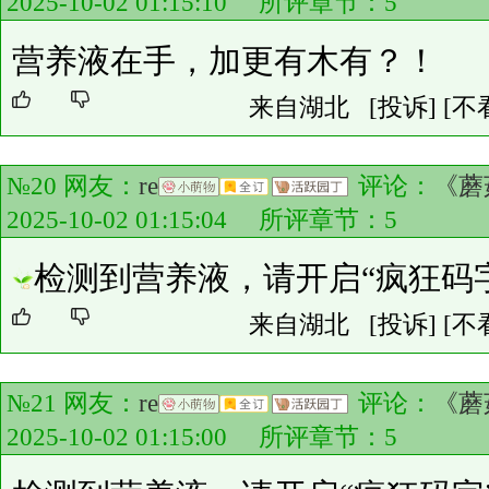
2025-10-02 01:15:10 所评章节：
5
营养液在手，加更有木有？！
来自湖北
[投诉]
[不
№20 网友：
re
评论：
《蘑
2025-10-02 01:15:04 所评章节：
5
检测到营养液，请开启“疯狂码
来自湖北
[投诉]
[不
№21 网友：
re
评论：
《蘑
2025-10-02 01:15:00 所评章节：
5