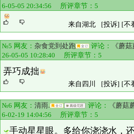
6-05-05 20:34:56 所评章节：
5
来自湖北
[投诉]
[不
№5 网友：
杂食党到处跑
评论：
《蘑菇
26-05-05 10:28:40 所评章节：
5
弄巧成拙
来自四川
[投诉]
[不
№6 网友：
清雨.
评论：
《蘑菇
6-02-19 14:04:56 所评章节：
5
手动星星眼。多给你浇浇水，