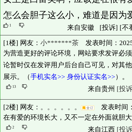
怎么会胆子这么小，难道是因为
1
来自安徽
[投诉]
[不
[1楼] 网友：
小*******茶
发表时间：2025-11
为营造更好的评论环境，网站要求发评必须
论暂时仅在发评用户后台自己可见，对其他
展示。（
手机实名>>
身份认证实名>>
）。
13
来自贵州
[投诉
[2楼] 网友：
。。。。。。
发表时间：2025
在有爱的环境长大，又不一定在外面就胆大
2
来自江西
[投诉