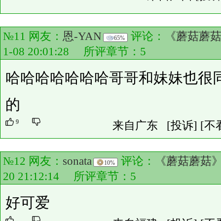
№11 网友：
恩-YAN
评论：
《蘑菇蘑
65%
1-08 20:01:28 所评章节：
5
哈哈哈哈哈哈哈哥哥和妹妹也很同
的
9
来自广东
[投诉]
[不
№12 网友：
sonata
评论：
《蘑菇蘑菇
10%
20 21:12:14 所评章节：
5
好可爱