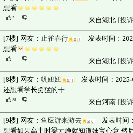
想看
2
来自湖北
[投诉
[7楼] 网友：
止雀春行
发表时间：2025-04
想看
来自湖北
[投诉
[8楼] 网友：
帆妞妞
发表时间：2025-04-
还想看学长勇猛的干
38
来自河南
[投诉
[9楼] 网友：
鱼应游来游去
发表时间：2025
想看如果高中时梁元峥就知道妹宝心意 然