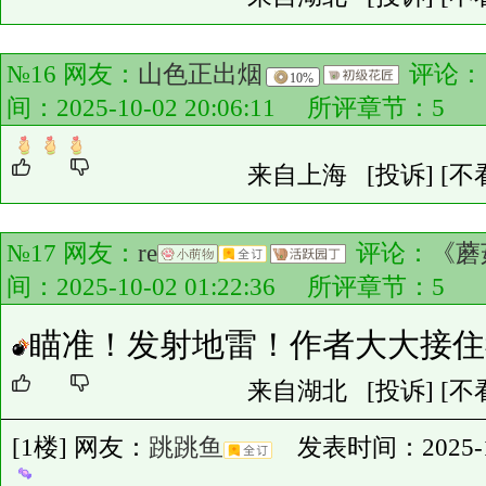
№16 网友：
山色正出烟
评论：
10%
间：2025-10-02 20:06:11 所评章节：
5
来自上海
[投诉]
[不
№17 网友：
re
评论：
《蘑
间：2025-10-02 01:22:36 所评章节：
5
瞄准！发射地雷！作者大大接住
来自湖北
[投诉]
[不
[1楼] 网友：
跳跳鱼
发表时间：2025-10-