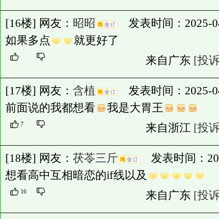
[16楼] 网友：
昭昭
发表时间：2025-04-3
如果多点
就更好了
来自广东
[投诉
[17楼] 网友：
含植
发表时间：2025-04-3
前面说的我都想看
我是大胃王
7
来自浙江
[投诉
[18楼] 网友：
茯苓三斤
发表时间：2025-0
想看高中互相暗恋的if线以及
16
来自广东
[投诉