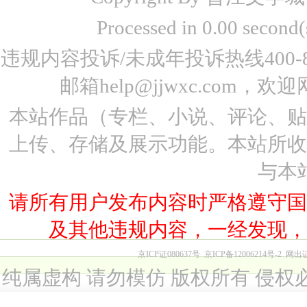
Processed in 0.00 seco
违规内容投诉/未成年投诉热线400-87
邮箱help@jjwxc.co
本站作品（专栏、小说、评论、
上传、存储及展示功能。本站所
与本
请所有用户发布内容时严格遵守
及其他违规内容，一经发现
京ICP证080637号
京ICP备12006214号-2
网出
纯属虚构 请勿模仿 版权所有 侵权