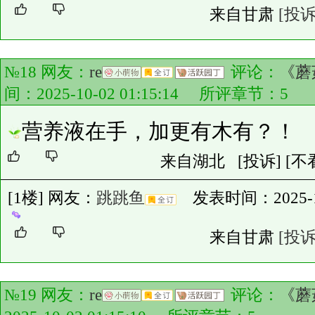
来自甘肃
[投诉
№18 网友：
re
评论：
《蘑
间：2025-10-02 01:15:14 所评章节：
5
营养液在手，加更有木有？！
来自湖北
[投诉]
[不
[1楼] 网友：
跳跳鱼
发表时间：2025-10-
来自甘肃
[投诉
№19 网友：
re
评论：
《蘑