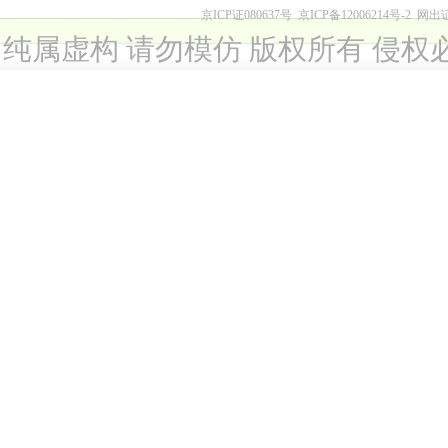
京ICP证080637号
京ICP备12006214号-2
网出
纯属虚构 请勿模仿 版权所有 侵权