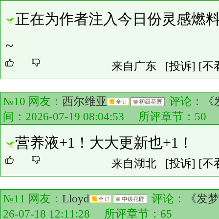
正在为作者注入今日份灵感燃料
~
来自广东
[投诉]
[不
№10 网友：
西尔维亚
评论：
《
间：2026-07-19 08:04:53 所评章节：
50
营养液+1！大大更新也+1！
来自湖北
[投诉]
[不
№11 网友：
Lloyd
评论：
《发梦
26-07-18 12:11:28 所评章节：
65