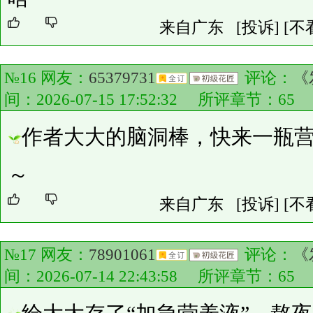
来自广东
[投诉]
[不
№16 网友：
65379731
评论：
《
间：2026-07-15 17:52:32 所评章节：
65
作者大大的脑洞棒，快来一瓶
～
来自广东
[投诉]
[不
№17 网友：
78901061
评论：
《
间：2026-07-14 22:43:58 所评章节：
65