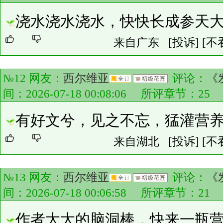
浇水浇水浇水，快快长成参天
来自广东
[投诉]
[不
№12 网友：
西尔维亚
评论：
《
间：2026-07-18 00:08:06 所评章节：
25
有好文兮，见之不忘，猛灌营
来自湖北
[投诉]
[不
№13 网友：
西尔维亚
评论：
《
间：2026-07-18 00:06:58 所评章节：
21
作者大大的脑洞棒，快来一瓶