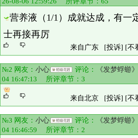
26-08-06 12:59:26 所评章节：
65
营养液（1/1）成就达成，有
士再接再厉
来自广东
[投诉]
[不
№2 网友：
小心
评论：
《发梦蜉蝣
04 16:47:13 所评章节：
3
来自北京
[投诉]
[不
№3 网友：
小心
评论：
《发梦蜉蝣
04 16:46:59 所评章节：
2