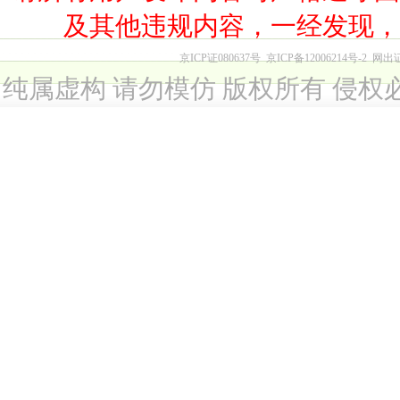
及其他违规内容，一经发现
京ICP证080637号
京ICP备12006214号-2
网出
纯属虚构 请勿模仿 版权所有 侵权