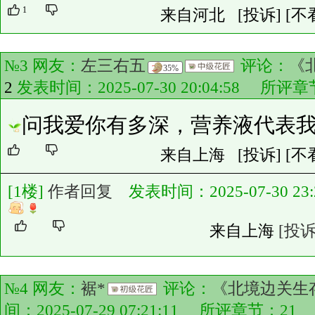
1
来自河北
[投诉]
[不
№3 网友：
左三右五
评论：
《
35%
2
发表时间：2025-07-30 20:04:58 所评
问我爱你有多深，营养液代表
来自上海
[投诉]
[不
[1楼]
作者回复
发表时间：2025-07-30 23:2
来自上海
[投诉
№4 网友：
裾*
评论：
《北境边关生
间：2025-07-29 07:21:11 所评章节：
21