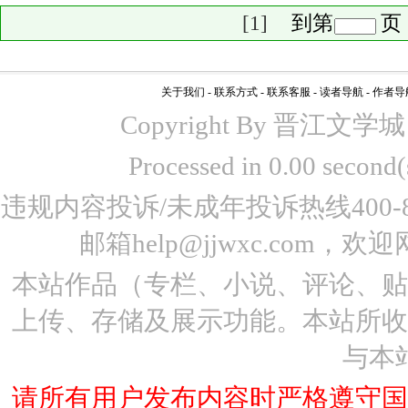
[1]
到第
页
关于我们
-
联系方式
-
联系客服
-
读者导航
-
作者导
Copyright By 晋江文学城 www
Processed in 0.00 seco
违规内容投诉/未成年投诉热线400-87
邮箱help@jjwxc.co
本站作品（专栏、小说、评论、
上传、存储及展示功能。本站所
与本
请所有用户发布内容时严格遵守