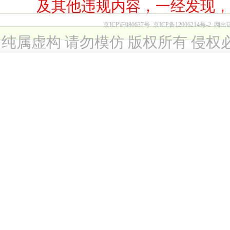
及其他违规内容，一经发现
京ICP证080637号
京ICP备12006214号-2
网出
纯属虚构 请勿模仿 版权所有 侵权