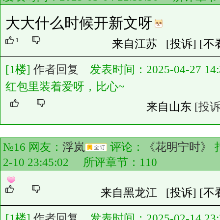
大大什么时候开新文呀
1
来自江苏
[投诉]
[不
[1楼]
作者回复
发表时间：2025-04-27 14:3
红包里装着爱呀，比心~
来自山东
[投诉
№16 网友：
浮岚
评论：
《花明宁时》
2-10 23:45:02 所评章节：
110
来自黑龙江
[投诉]
[不
[1楼]
作者回复
发表时间：2025-02-14 23:2