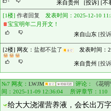
1
来自贵州
[投诉]
[不
[1楼]
作者回复
发表时间：2025-12-10 11:3
宝宝明年二月开文！
来自山东
[投诉
[2楼] 网友：
盐都不盐了
发表时间：2025-
来自贵州
[投诉
№7 网友：
LWJM
评论：
《花明
间：2025-11-09 12:36:04 所评章节：
110
给大大浇灌营养液，会长出万