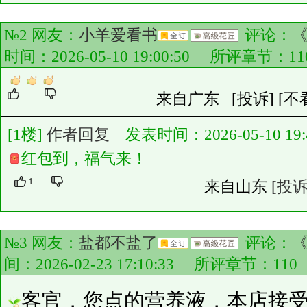
№2 网友：
小羊爱看书
评论：
时间：2026-05-10 19:00:50 所评章节：
11
来自广东
[投诉]
[不
[1楼]
作者回复
发表时间：2026-05-10 19:4
红包到，福气来！
1
来自山东
[投诉
№3 网友：
盐都不盐了
评论：
间：2026-02-23 17:10:33 所评章节：
110
客官，您点的营养液，本店接