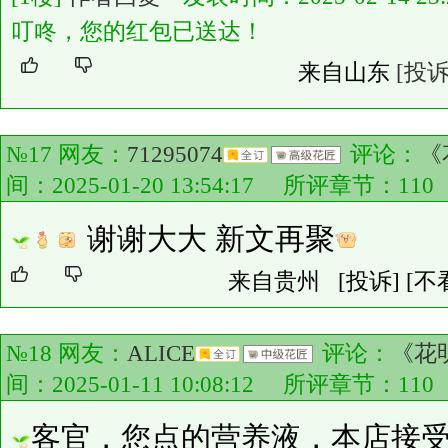
叮咚，您的红包已送达！
来自山东
[投诉
№17 网友：
71295074
评论：
《
间：2025-01-20 13:54:17 所评章节：
110
谢谢大大 新文再聚
来自贵州
[投诉]
[不
№18 网友：
ALICE
评论：
《花
间：2025-01-11 10:08:12 所评章节：
110
客官，您点的营养液，本店接