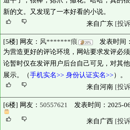
追平了，很棒，摁爪，撒花。哈哈，真的很
新的文。又发现了一本好看的小说。
来自广东
[投诉
[5楼] 网友：
风*******痕
发表时间：2025
20%
为营造更好的评论环境，网站要求发评必须
论暂时仅在发评用户后台自己可见，对其他
展示。（
手机实名>>
身份认证实名>>
）。
来自河南
[投诉
[6楼] 网友：
50557621
发表时间：2025-06-20
来自广西
[投诉