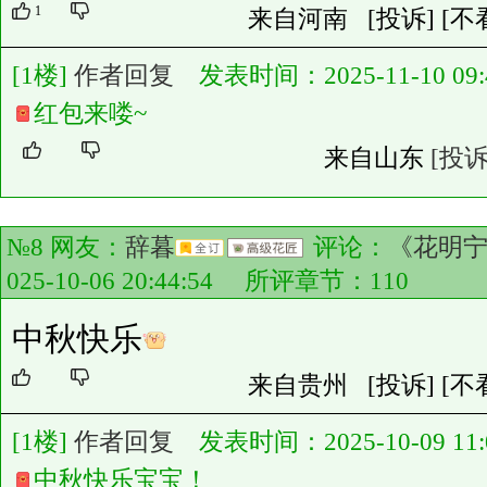
1
来自河南
[投诉]
[不
[1楼]
作者回复
发表时间：2025-11-10 09:4
红包来喽~
来自山东
[投诉
№8 网友：
辞暮
评论：
《花明
025-10-06 20:44:54 所评章节：
110
中秋快乐
来自贵州
[投诉]
[不
[1楼]
作者回复
发表时间：2025-10-09 11:0
中秋快乐宝宝！