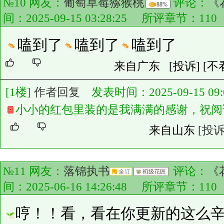
№10 网友：
葡萄草莓猕猴桃
评论：
《
88%
间：2025-09-15 03:28:25 所评章节：
110
嗑到了
嗑到了
嗑到了
来自广东
[投诉]
[不
[1楼]
作者回复
发表时间：2025-09-15 09:0
小小的红包里装的是我满满的感谢，祝阅
来自山东
[投诉
№11 网友：
落锦执书
评论：
《
间：2025-06-16 14:26:48 所评章节：
110
哼！！看，看在你更新的这么