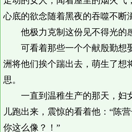
走动的女人，闻着屋里的烟火气
心底的欲念随着黑夜的吞噬不断
他极力克制这份见不得光的
可看着那些一个个献殷勤想娶
洲将他们挨个踹出去，萌生了想
思。
一直到温稚生产的那天，妇女
儿跑出来，震惊的看着他：“陈
你这么像？！”