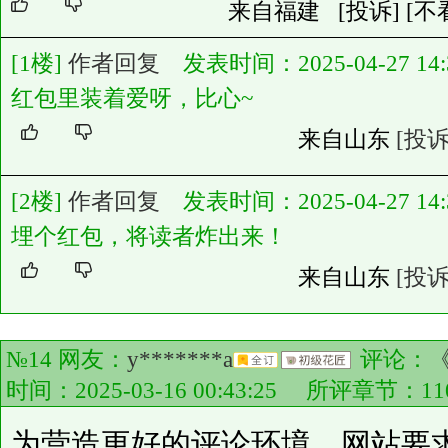
来自福建
[投诉]
[不
[1楼]
作者回复
发表时间：2025-04-27 14:3
红包里装着爱呀，比心~
来自山东
[投诉
[2楼]
作者回复
发表时间：2025-04-27 14:3
埋个红包，将读者炸出来！
来自山东
[投诉
№14 网友：
y*******a
评论：
时间：2025-03-16 00:43:25 所评章节：
11
为营造更好的评论环境，网站要