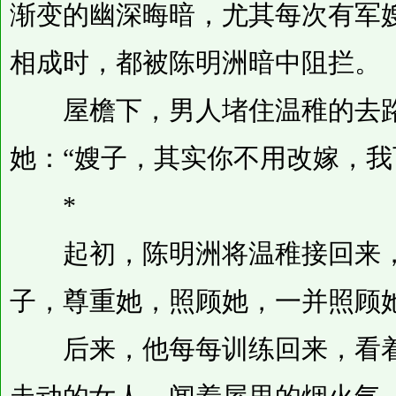
渐变的幽深晦暗，尤其每次有军
相成时，都被陈明洲暗中阻拦。
屋檐下，男人堵住温稚的去路
她：“嫂子，其实你不用改嫁，我
*
起初，陈明洲将温稚接回来，
子，尊重她，照顾她，一并照顾
后来，他每每训练回来，看着