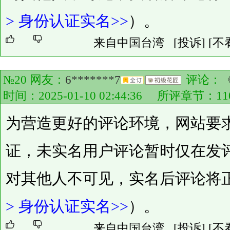
>
身份认证实名>>
）。
来自中国台湾
[投诉]
[不
№20 网友：
6*******7
评论：
时间：2025-01-10 02:44:36 所评章节：
11
为营造更好的评论环境，网站要
证，未实名用户评论暂时仅在发
对其他人不可见，实名后评论将
>
身份认证实名>>
）。
来自中国台湾
[投诉]
[不