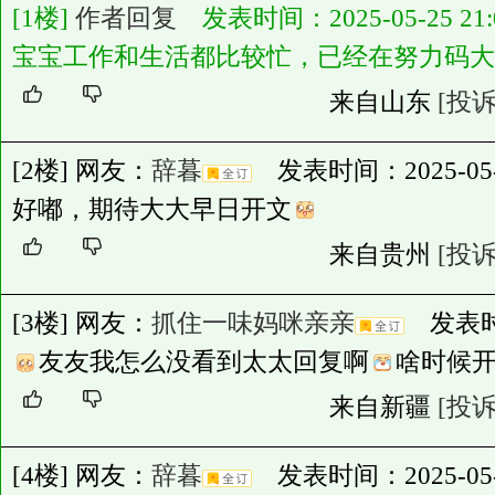
[1楼]
作者回复
发表时间：2025-05-25 21:0
宝宝工作和生活都比较忙，已经在努力码大
来自山东
[投诉
[2楼] 网友：
辞暮
发表时间：2025-05-25
好嘟，期待大大早日开文
来自贵州
[投诉
[3楼] 网友：
抓住一味妈咪亲亲
发表时间：
友友我怎么没看到太太回复啊
啥时候
来自新疆
[投诉
[4楼] 网友：
辞暮
发表时间：2025-05-27