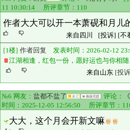
11 10:30:14 所评章节：
110
作者大大可以开一本萧砚和月儿
来自四川
[投诉]
[不
[1楼]
作者回复
发表时间：2026-02-12 23:0
江湖相逢，红包一份，愿好运也与你相随
来自山东
[投诉
№6 网友：
盐都不盐了
评论：
时间：2025-12-05 12:56:50 所评章节：
11
大大，这个月会开新文嘛