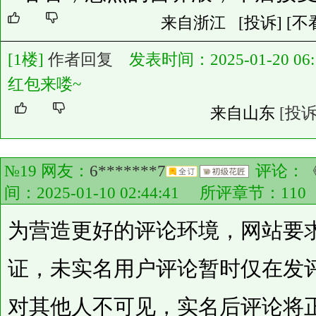
来自浙江
[投诉]
[不
[1楼]
作者回复
发表时间：2025-01-20 06:1
红包来喽~
来自山东
[投诉
№19 网友：
6*******7
评论：
间：2025-01-10 02:44:41 所评章节：
110
为营造更好的评论环境，网站要
证，未实名用户评论暂时仅在发
对其他人不可见，实名后评论将