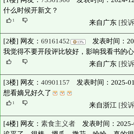
什么时候开新文？
1
来自广东
[投诉
[2楼] 网友：
69161452
发表时间：2025-0
13%
我觉得不要开段评比较好，影响我看书的心
来自广东
[投诉
[3楼] 网友：
40901157
发表时间：2025-01-23
想看嫡兄好久了
1
来自浙江
[投诉
[4楼] 网友：
素食主义者
发表时间：2025-03-