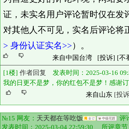
证，未实名用户评论暂时仅在发
对其他人不可见，实名后评论将
>
身份认证实名>>
）。
来自中国台湾
[投诉]
[不
[1楼]
作者回复
发表时间：2025-03-16 09:3
我的日更不是梦，你的红包不是梦！感谢订
来自山东
[投诉
№15 网友：
天天都在等吃饭
评
发表时间：2025-03-04 22:59:30 所评章