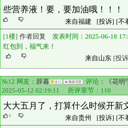
些营养液！要，要加油哦！！！
来自福建
[投诉]
[不
[1楼]
作者回复
发表时间：2025-06-18 17:3
红包到，福气来！
来自山东
[投诉
№12 网友：
辞暮
评论：
《花明
2025-05-12 02:19:11 所评章节：
110
大大五月了，打算什么时候开新
1
来自贵州
[投诉]
[不