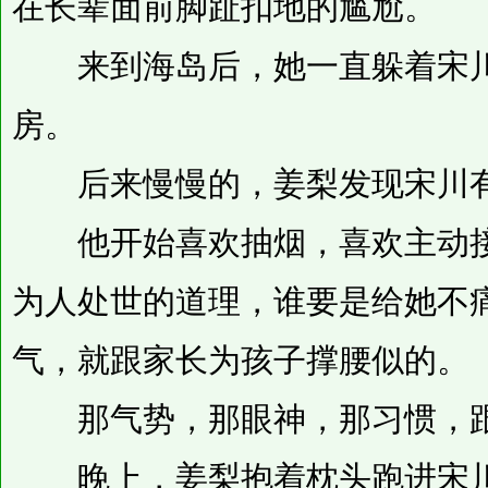
在长辈面前脚趾扣地的尴尬。
来到海岛后，她一直躲着宋川
房。
后来慢慢的，姜梨发现宋川有
他开始喜欢抽烟，喜欢主动接
为人处世的道理，谁要是给她不
气，就跟家长为孩子撑腰似的。
那气势，那眼神，那习惯，跟
晚上，姜梨抱着枕头跑进宋川