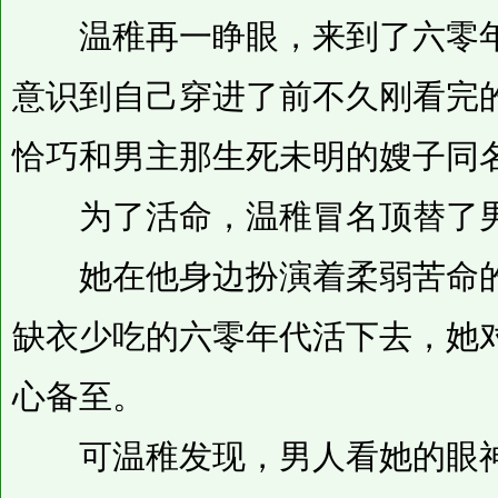
温稚再一睁眼，来到了六零年
意识到自己穿进了前不久刚看完
恰巧和男主那生死未明的嫂子同
为了活命，温稚冒名顶替了男
她在他身边扮演着柔弱苦命的
缺衣少吃的六零年代活下去，她
心备至。
可温稚发现，男人看她的眼神