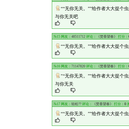
““无你无关。””给作者大大捉个虫
与你无关吧
№15 网友：
48511712
评论：
《焚香望春》
打分：
““无你无关。””给作者大大捉个虫
№16 网友：
71147820
评论：
《焚香望春》
打分：
"“无你无关。”"给作者大大捉个
与你无关
№17 网友：
轻松??
评论：
《焚香望春》
打分：
0
发
““无你无关。””给作者大大捉个虫