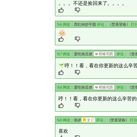
。。。不还是捡回来了。。。。
№6 网友：
西红柿炒芋圆
评论：
《焚香望春》
打
№7 网友：
爱吃南瓜饼
评论：
《焚
哼！！看，看在你更新的这么辛
№8 网友：
爱吃南瓜饼
评论：
《焚
哼！！看，看在你更新的这么辛苦的
№9 网友：
朝岁
评论：
《焚香望春》
打分
喜欢