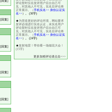
[回复]
评论暂时仅在发评用户后台自己可
见，对其他人不可见，实名后评论将
正常展示。（
手机实名>>
身份认证实
名>>
）。 (30字)
[回复]
★
为营造更好的评论环境，网站要求
发评必须进行实名认证，未实名用户
评论暂时仅在发评用户后台自己可
见，对其他人不可见，实名后评论将
正常展示。（
手机实名>>
身份认证实
名>>
）。 (24字)
★
发射地雷！带你看一场烟花大会！
[回复]
(15字)
更多加精评论请点击>>>
[回复]
[回复]