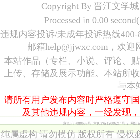
Copyright By 晋江文学城 www
Processed in 0.00 seco
违规内容投诉/未成年投诉热线400-87
邮箱help@jjwxc.co
本站作品（专栏、小说、评论、
上传、存储及展示功能。本站所
与本
请所有用户发布内容时严格遵守
及其他违规内容，一经发现
京ICP证080637号
京ICP备12006214号-2
网出
纯属虚构 请勿模仿 版权所有 侵权