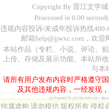
Copyright By 晋江文学城 www
Processed in 0.00 seco
违规内容投诉/未成年投诉热线400-87
邮箱help@jjwxc.co
本站作品（专栏、小说、评论、
上传、存储及展示功能。本站所
与本
请所有用户发布内容时严格遵守
及其他违规内容，一经发现
京ICP证080637号
京ICP备12006214号-2
网出
纯属虚构 请勿模仿 版权所有 侵权