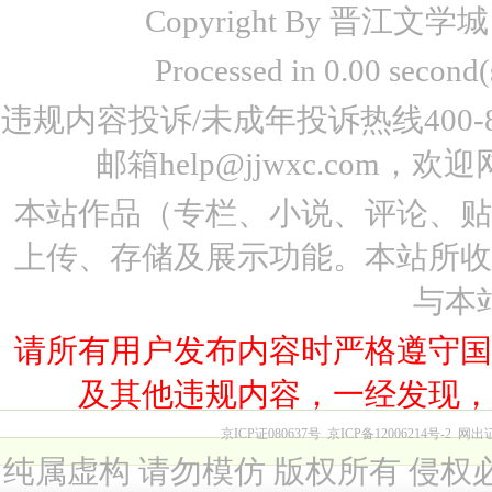
Copyright By 晋江文学城 www
Processed in 0.00 seco
违规内容投诉/未成年投诉热线400-87
邮箱help@jjwxc.co
本站作品（专栏、小说、评论、
上传、存储及展示功能。本站所
与本
请所有用户发布内容时严格遵守
及其他违规内容，一经发现
京ICP证080637号
京ICP备12006214号-2
网出
纯属虚构 请勿模仿 版权所有 侵权