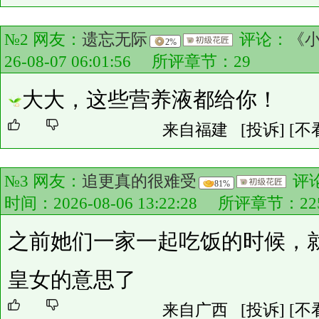
№2 网友：
遗忘无际
评论：
《
2%
26-08-07 06:01:56 所评章节：
29
大大，这些营养液都给你！
来自福建
[投诉]
[不
№3 网友：
追更真的很难受
评
81%
时间：2026-08-06 13:22:28 所评章节：
22
之前她们一家一起吃饭的时候，
皇女的意思了
来自广西
[投诉]
[不