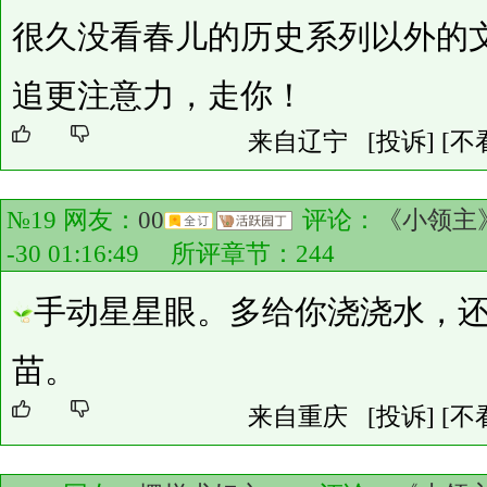
很久没看春儿的历史系列以外的
追更注意力，走你！
来自辽宁
[投诉]
[不
№19 网友：
00
评论：
《小领主
-30 01:16:49 所评章节：
244
手动星星眼。多给你浇浇水，
苗。
来自重庆
[投诉]
[不