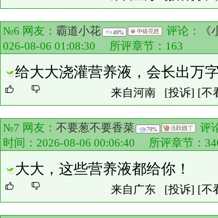
№6 网友：
霸道小花
评论：
《
49%
026-08-06 01:08:30 所评章节：
163
给大大浇灌营养液，会长出万
来自河南
[投诉]
[不
№7 网友：
不要葱不要香菜
评
79%
时间：2026-08-06 00:06:40 所评章节：
34
大大，这些营养液都给你！
来自广东
[投诉]
[不