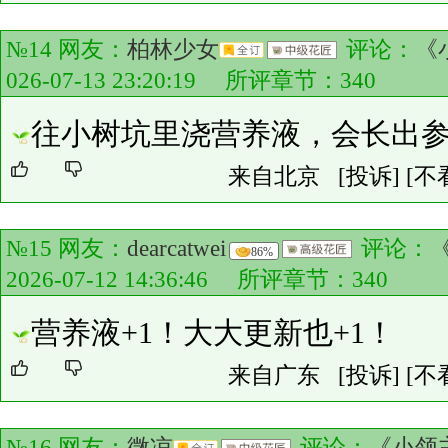
№14 网友：
柏林少女
评论：
《
026-07-13 23:20:19 所评章节：
340
往小树坑里浇营养液，会长出
来自北京
[投诉]
[不
№15 网友：
dearcatwei
评论：
86%
2026-07-12 14:36:46 所评章节：
340
营养液+1！大大更新也+1！
来自广东
[投诉]
[不
№16 网友：
微凉
评论：
《小领