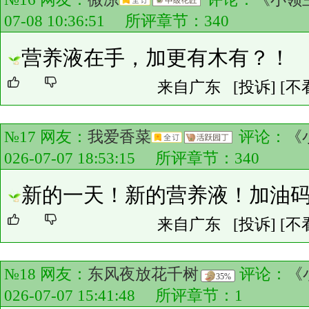
07-08 10:36:51 所评章节：
340
营养液在手，加更有木有？！
来自广东
[投诉]
[不
№17 网友：
我爱香菜
评论：
《
026-07-07 18:53:15 所评章节：
340
新的一天！新的营养液！加油
来自广东
[投诉]
[不
№18 网友：
东风夜放花千树
评论：
《
35%
026-07-07 15:41:48 所评章节：
1