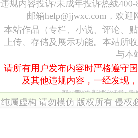
违规内容投诉/未成年投诉热线400-87
邮箱help@jjwxc.co
本站作品（专栏、小说、评论、
上传、存储及展示功能。本站所
与本
请所有用户发布内容时严格遵守
及其他违规内容，一经发现
京ICP证080637号
京ICP备12006214号-2
网出
纯属虚构 请勿模仿 版权所有 侵权