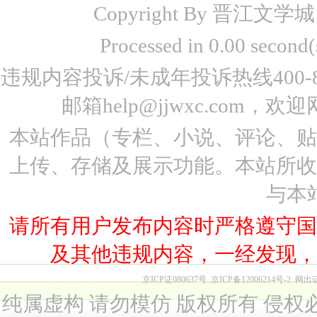
Copyright By 晋江文学城 www
Processed in 0.00 seco
违规内容投诉/未成年投诉热线400-87
邮箱help@jjwxc.co
本站作品（专栏、小说、评论、
上传、存储及展示功能。本站所
与本
请所有用户发布内容时严格遵守
及其他违规内容，一经发现
京ICP证080637号
京ICP备12006214号-2
网出
纯属虚构 请勿模仿 版权所有 侵权