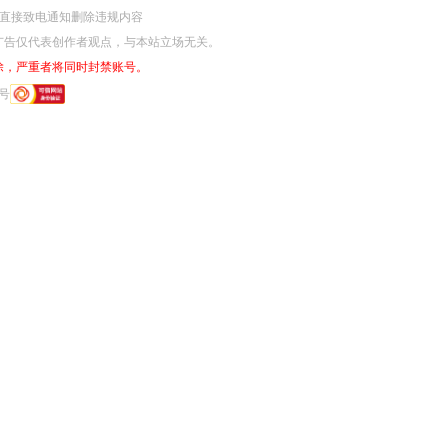
网监部门直接致电通知删除违规内容
广告仅代表创作者观点，与本站立场无关。
除，严重者将同时封禁账号。
6号