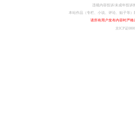
违规内容投诉/未成年投诉热线4
本站作品（专栏、小说、评论、贴子等）
请所有用户发布内容时严格
京ICP证080