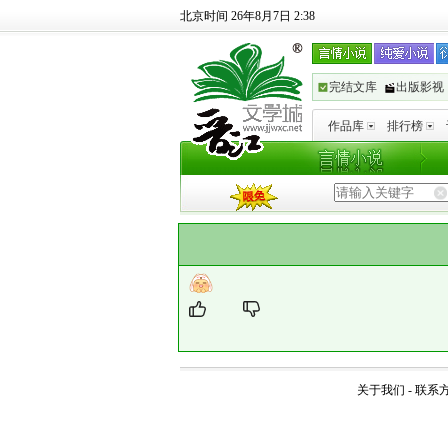
北京时间 26年8月7日 2:38
完结文库
出版影视
作品库
排行榜
关于我们
-
联系