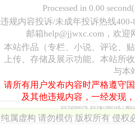
Processed in 0.00 seco
违规内容投诉/未成年投诉热线400-87
邮箱help@jjwxc.co
本站作品（专栏、小说、评论、
上传、存储及展示功能。本站所
与本
请所有用户发布内容时严格遵守
及其他违规内容，一经发现
京ICP证080637号
京ICP备12006214号-2
网出
纯属虚构 请勿模仿 版权所有 侵权