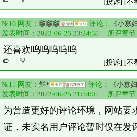
[投诉]
[不
№10 网友：
啵啵啵
评论：
《小寡妇
发表时间：2022-06-25 23:24:55 所评章
还喜欢呜呜呜呜呜
[投诉]
[不
№11 网友：
鲜*
评论：
《小寡妇
发表时间：2022-06-25 21:34:01 所评章
为营造更好的评论环境，网站要
证，未实名用户评论暂时仅在发