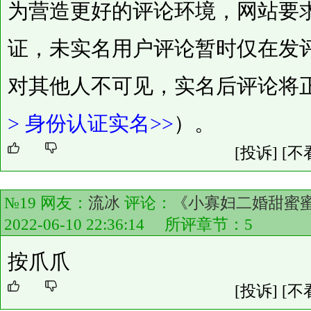
为营造更好的评论环境，网站要
证，未实名用户评论暂时仅在发
对其他人不可见，实名后评论将
>
身份认证实名>>
）。
[投诉]
[不
№19 网友：
流冰
评论：
《小寡妇二婚甜蜜蜜
2022-06-10 22:36:14 所评章节：
5
按爪爪
[投诉]
[不