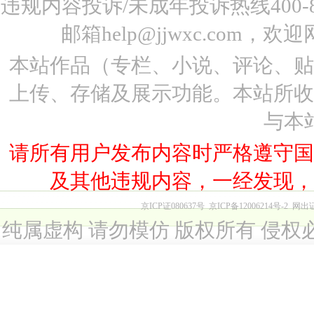
违规内容投诉/未成年投诉热线400-87
邮箱help@jjwxc.co
本站作品（专栏、小说、评论、
上传、存储及展示功能。本站所
与本
请所有用户发布内容时严格遵守
及其他违规内容，一经发现
京ICP证080637号
京ICP备12006214号-2
网出
纯属虚构 请勿模仿 版权所有 侵权