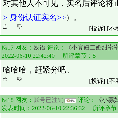
对其他人不可见，实名后评论将
>
身份认证实名>>
）。
[投诉]
[不
№17 网友：
浅语
评论：
《小寡妇二婚甜蜜蜜
2022-06-10 22:42:40 所评章节：
5
哈哈哈，赶紧分吧。
[投诉]
[不
№18 网友：
账号已注销
评论：
《小寡妇
6%
发表时间：2022-06-10 22:36:32 所评章