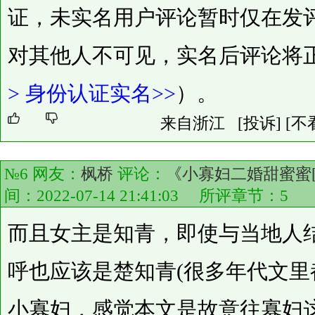
证，未实名用户评论暂时仅在发
对其他人不可见，实名后评论将
>
身份认证实名>>
）。
来自浙江
[投诉]
[不
№6 网友：
枫桥
评论：
《小寡妇二婚甜蜜蜜[
间：2022-07-14 21:41:03 所评章节：
5
而且女主是知青，即使与当地人
呼也应该是楚知青(很多年代文里
小寡妇，感觉本文是故意往寡妇