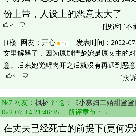
份上带，人设上的恶意太大了
27
[投诉]
[不
[1楼] 网友：
开心
发表时间：2022-07-15
文里解释了，因为原剧情楚婉是原女主的对
意。后来她觉醒离开之后就没有再遇到恶意
8
[投诉
№7 网友：
枫桥
评论：
《小寡妇二婚甜蜜蜜[
022-07-14 21:46:35 所评章节：
5
在丈夫已经死亡的前提下(更何