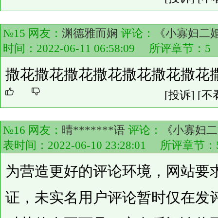
№15 网友：
渊德雅而娴
评论：
《小寡妇二婚
时间：2022-06-11 06:58:09 所评章节：
5
撒花撒花撒花撒花撒花撒花撒花
[投诉]
[不
№16 网友：
晴*******语
评论：
《小寡妇二
表时间：2022-06-10 23:28:01 所评章节：
为营造更好的评论环境，网站要
证，未实名用户评论暂时仅在发