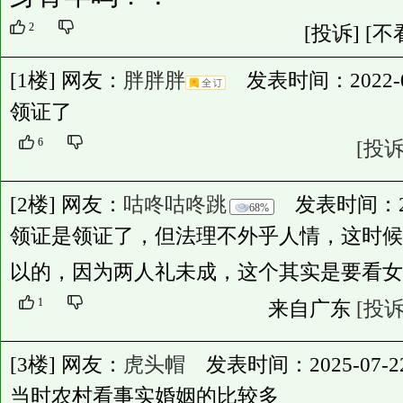
2
[投诉]
[不
[1楼] 网友：
胖胖胖
发表时间：2022-07-
领证了
6
[投诉
[2楼] 网友：
咕咚咕咚跳
发表时间：2022-
68%
领证是领证了，但法理不外乎人情，这时候
以的，因为两人礼未成，这个其实是要看女
1
来自广东
[投诉
[3楼] 网友：
虎头帽
发表时间：2025-07-22 1
当时农村看事实婚姻的比较多