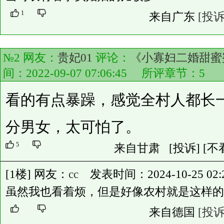
1
来自广东
[投诉
№2 网友：
贵妃01
评论：
《小寡妇二婚甜蜜蜜
间：2022-09-07 07:06:45 所评章节：
5
看的有点暴躁，感觉全村人都长
分男女，太可怕了。
5
来自甘肃
[投诉]
[不
[1楼] 网友：
cc
发表时间：2024-10-25 02:2
虽然我也看着烦，但是好像农村就是这样的
来自德国
[投诉