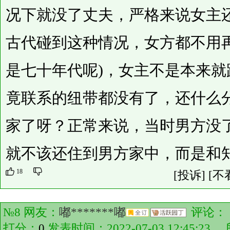
况下就没了丈夫，严格来说女主
古代碰到这种情况，女方都不用
是七十年代呢)，女主不是本来
竟联系的纽带都没有了，还什么
家了呀？正常来说，当时男方没
就不该还住到男方家中，而是和
18
[投诉]
[不
№8 网友：
嘟*******嘟
评论：
打分：
0
发表时间：2022-07-03 12:45:2