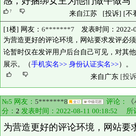
感，好捆绑女主为他们做牛做马
7
来自江苏
[投诉]
[不
[1楼] 网友：
6*******7
发表时间：2022-08-2
为营造更好的评论环境，网站要求发评必须
论暂时仅在发评用户后台自己可见，对其他
展示。（
手机实名>>
身份认证实名>>
）。
来自广东
[投诉
№5 网友：
5*******8
评论：
《
分：
2
发表时间：2022-08-11 00:18:52
为营造更好的评论环境，网站要