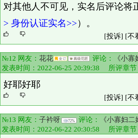
对其他人不可见，实名后评论将
>
身份认证实名>>
）。
[投诉]
[不
№12 网友：
花花
评论：
《小寡
发表时间：2022-06-25 20:39:38 所评章
好耶好耶
[投诉]
[不
№13 网友：
子衿呀
评论：
《小寡妇二
72%
发表时间：2022-06-22 20:30:58 所评章