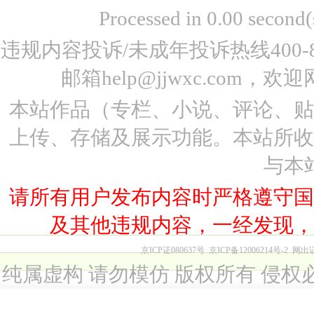
Processed in 0.00 seco
违规内容投诉/未成年投诉热线400-87
邮箱help@jjwxc.co
本站作品（专栏、小说、评论、
上传、存储及展示功能。本站所
与本
请所有用户发布内容时严格遵守
及其他违规内容，一经发现
京ICP证080637号
京ICP备12006214号-2
网出
纯属虚构 请勿模仿 版权所有 侵权