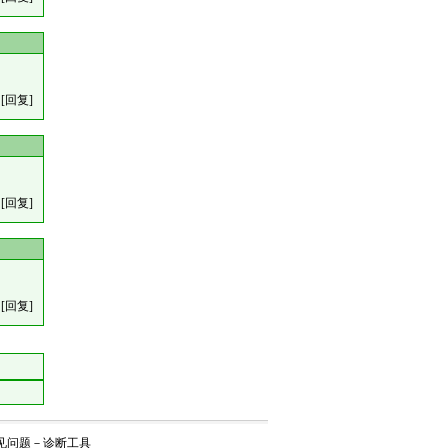
[回复]
[回复]
[回复]
见问题
－
诊断工具