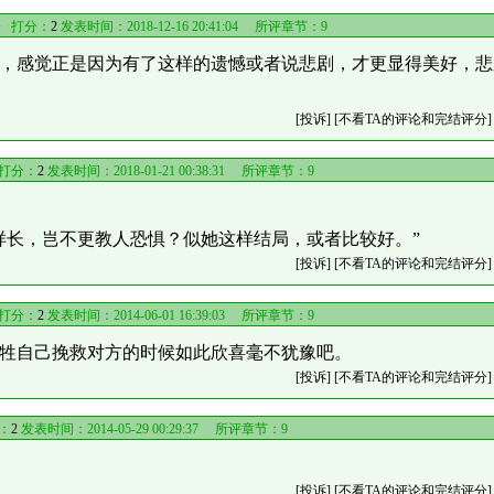
》
打分：
2
发表时间：2018-12-16 20:41:04 所评章节：
9
，感觉正是因为有了这样的遗憾或者说悲剧，才更显得美好，悲
[投诉]
[不看TA的评论和完结评分]
打分：
2
发表时间：2018-01-21 00:38:31 所评章节：
9
长，岂不更教人恐惧？似她这样结局，或者比较好。”
[投诉]
[不看TA的评论和完结评分]
打分：
2
发表时间：2014-06-01 16:39:03 所评章节：
9
牲自己挽救对方的时候如此欣喜毫不犹豫吧。
[投诉]
[不看TA的评论和完结评分]
：
2
发表时间：2014-05-29 00:29:37 所评章节：
9
[投诉]
[不看TA的评论和完结评分]