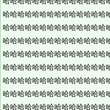
哈哈哈哈哈哈哈哈哈哈哈哈哈哈
哈哈哈哈哈哈哈哈哈哈哈哈哈哈
哈哈哈哈哈哈哈哈哈哈哈哈哈哈
哈哈哈哈哈哈哈哈哈哈哈哈哈哈
哈哈哈哈哈哈哈哈哈哈哈哈哈哈
哈哈哈哈哈哈哈哈哈哈哈哈哈哈
哈哈哈哈哈哈哈哈哈哈哈哈哈哈
哈哈哈哈哈哈哈哈哈哈哈哈哈哈
哈哈哈哈哈哈哈哈哈哈哈哈哈哈