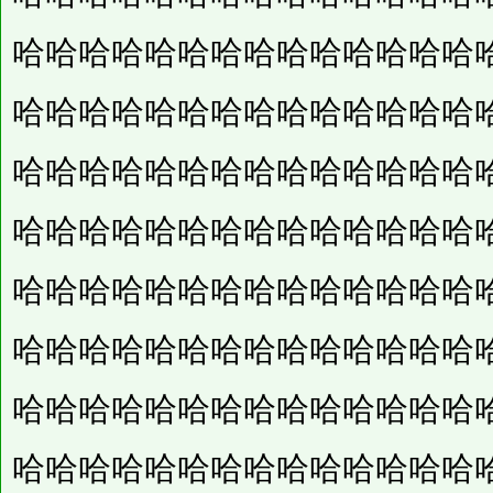
哈哈哈哈哈哈哈哈哈哈哈哈哈哈
哈哈哈哈哈哈哈哈哈哈哈哈哈哈
哈哈哈哈哈哈哈哈哈哈哈哈哈哈
哈哈哈哈哈哈哈哈哈哈哈哈哈哈
哈哈哈哈哈哈哈哈哈哈哈哈哈哈
哈哈哈哈哈哈哈哈哈哈哈哈哈哈
哈哈哈哈哈哈哈哈哈哈哈哈哈哈
哈哈哈哈哈哈哈哈哈哈哈哈哈哈