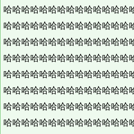
哈哈哈哈哈哈哈哈哈哈哈哈哈哈
哈哈哈哈哈哈哈哈哈哈哈哈哈哈
哈哈哈哈哈哈哈哈哈哈哈哈哈哈
哈哈哈哈哈哈哈哈哈哈哈哈哈哈
哈哈哈哈哈哈哈哈哈哈哈哈哈哈
哈哈哈哈哈哈哈哈哈哈哈哈哈哈
哈哈哈哈哈哈哈哈哈哈哈哈哈哈
哈哈哈哈哈哈哈哈哈哈哈哈哈哈