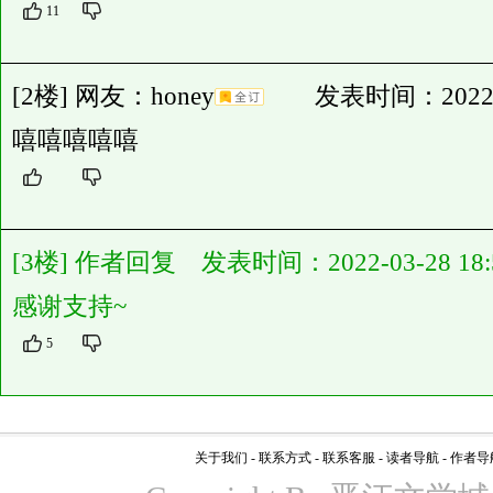
11
[2楼] 网友：honey
发表时间：2022-03-
嘻嘻嘻嘻嘻
[3楼] 作者回复 发表时间：2022-03-28 18:5
感谢支持~
5
关于我们
-
联系方式
-
联系客服
-
读者导航
-
作者导