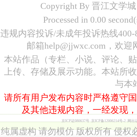
Copyright By 晋江文学城 www
Processed in 0.00 seco
违规内容投诉/未成年投诉热线400-87
邮箱help@jjwxc.co
本站作品（专栏、小说、评论、
上传、存储及展示功能。本站所
与本
请所有用户发布内容时严格遵守
及其他违规内容，一经发现
京ICP证080637号
京ICP备12006214号-2
网出
纯属虚构 请勿模仿 版权所有 侵权