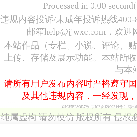
Processed in 0.00 seco
违规内容投诉/未成年投诉热线400-87
邮箱help@jjwxc.co
本站作品（专栏、小说、评论、
上传、存储及展示功能。本站所
与本
请所有用户发布内容时严格遵守
及其他违规内容，一经发现
京ICP证080637号
京ICP备12006214号-2
网出
纯属虚构 请勿模仿 版权所有 侵权