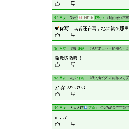
№3 网友：
Nico?
评论：
《我的老公不
你写，或者还在写，地雷就在那里
№4 网友：
璇璇
评论：
《我的老公不可能那么可
嗷嗷嗷嗷嗷！
№5 网友：
花拾
评论：
《我的老公不可能那么可
好萌222333333
№6 网友：
大人太萌
评论：
《我的老公不可能
ntr…?