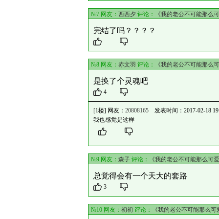
№7 网友：
西西夕
评论：
《我的老公不可能那么
完结了吗？？？？
№8 网友：
赤文羽
评论：
《我的老公不可能那么
是换了个灵魂吧
4
[1楼] 网友：
20808165
发表时间：2017-02-18 19:
我也感觉是这样
№9 网友：
森子
评论：
《我的老公不可能那么可
总觉得会有一个天大的套路
3
№10 网友：
初初
评论：
《我的老公不可能那么可