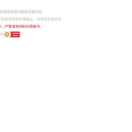
网监部门直接致电通知删除违规内容
广告仅代表创作者观点，与本站立场无关。
除，严重者将同时封禁账号。
6号