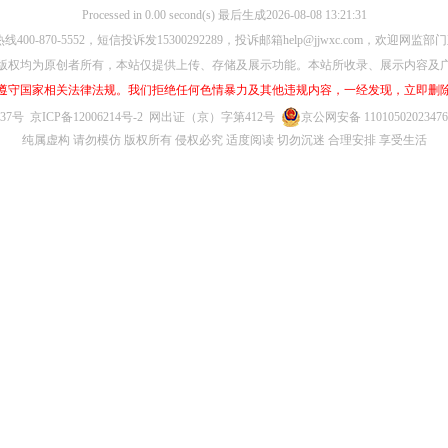
Processed in 0.00 second(s) 最后生成2026-08-08 13:21:31
00-870-5552，短信投诉发15300292289，投诉邮箱help@jjwxc.com，欢迎
版权均为原创者所有，本站仅提供上传、存储及展示功能。本站所收录、展示内容及
遵守国家相关法律法规。我们拒绝任何色情暴力及其他违规内容，一经发现，立即删
637号
京ICP备12006214号-2
网出证（京）字第412号
京公网安备 1101050202347
纯属虚构 请勿模仿 版权所有 侵权必究 适度阅读 切勿沉迷 合理安排 享受生活