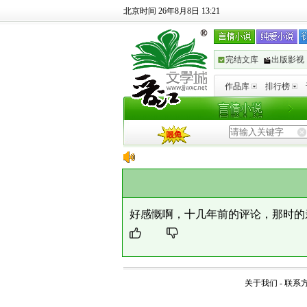
北京时间 26年8月8日 13:21
完结文库
出版影视
作品库
排行榜
好感慨啊，十几年前的评论，那时的
关于我们
-
联系