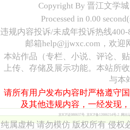
Copyright By 晋江文学城 www
Processed in 0.00 seco
违规内容投诉/未成年投诉热线400-87
邮箱help@jjwxc.co
本站作品（专栏、小说、评论、
上传、存储及展示功能。本站所
与本
请所有用户发布内容时严格遵守
及其他违规内容，一经发现
京ICP证080637号
京ICP备12006214号-2
网出
纯属虚构 请勿模仿 版权所有 侵权