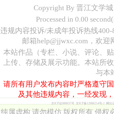
Copyright By 晋江文学城 www
Processed in 0.00 seco
违规内容投诉/未成年投诉热线400-87
邮箱help@jjwxc.co
本站作品（专栏、小说、评论、
上传、存储及展示功能。本站所
与本
请所有用户发布内容时严格遵守
及其他违规内容，一经发现
京ICP证080637号
京ICP备12006214号-2
网出
纯属虚构 请勿模仿 版权所有 侵权