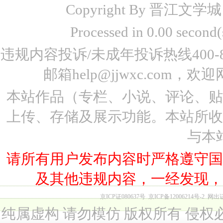
Copyright By 晋江文学城 www
Processed in 0.00 seco
违规内容投诉/未成年投诉热线400-87
邮箱help@jjwxc.co
本站作品（专栏、小说、评论、
上传、存储及展示功能。本站所
与本
请所有用户发布内容时严格遵守
及其他违规内容，一经发现
京ICP证080637号
京ICP备12006214号-2
网出
纯属虚构 请勿模仿 版权所有 侵权