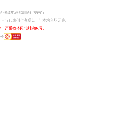
网监部门直接致电通知删除违规内容
广告仅代表创作者观点，与本站立场无关。
除，严重者将同时封禁账号。
6号