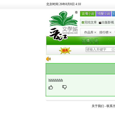
北京时间 26年8月8日 4:10
完结文库
出版影视
作品库
排行榜
hhhhhhh
关于我们
-
联系