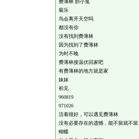
费薄林 胆小鬼
菊乐
鸟会离开天空吗
都没有你
没有找到费薄林
因为找到了费薄林
为时不晚
费薄林接温伏回家吧
有费薄林的地方就是家
妹妹
初见
960819
971026
活着很好，可以遇见费薄林
没有必要存在的遗憾，能不留就不留
蝴蝶