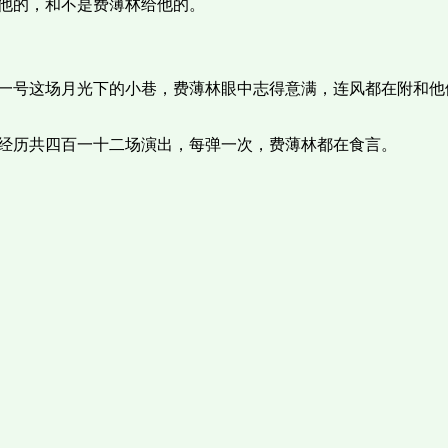
他的，和不是费薄林给他的。
一号这场月光下的小巷，费薄林眼中志得意满，连风都在附和他
经历共四百一十二场演出，每弹一次，费薄林都在食言。