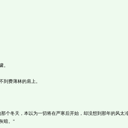
啸。
不到费薄林的肩上。
的那个冬天，本以为一切将在严寒后开始，却没想到那年的风太
灰暗。"