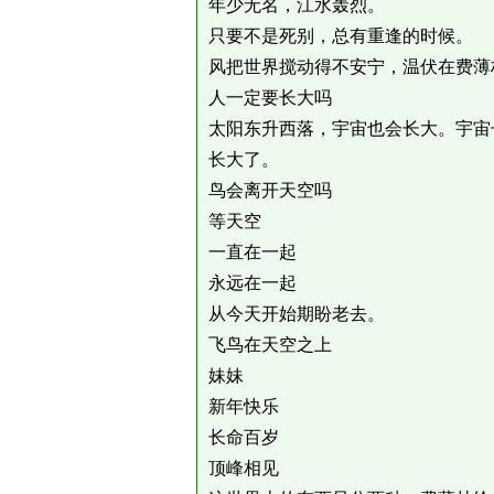
年少无名，江水轰烈。
只要不是死别，总有重逢的时候。
风把世界搅动得不安宁，温伏在费薄
人一定要长大吗
太阳东升西落，宇宙也会长大。宇宙
长大了。
鸟会离开天空吗
等天空
一直在一起
永远在一起
从今天开始期盼老去。
飞鸟在天空之上
妹妹
新年快乐
长命百岁
顶峰相见