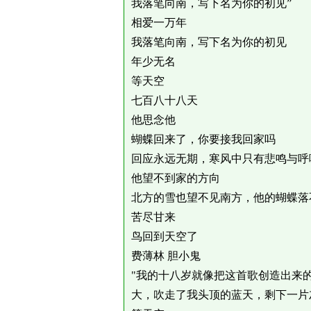
我落笔向南，写下名为你的初见”
相爱一万年
我落笔向南，写下名为你的初见
年少无名
等天空
七百八十八天
他思念他
蝴蝶回来了，你要接我回家吗
回应永远无期，寒风中只有悲鸣与呼
他望不到家的方向
北方的雪也望不见南方，他的蝴蝶落
苦尽甘来
鸟回到天空了
费薄林 胆小鬼
"我的十八岁就像把这首歌创造出来
大，吹走了我头顶的蓝天，剩下一片