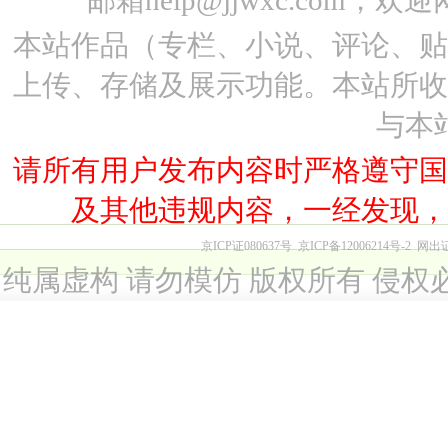
邮箱help@jjwxc.co
本站作品（专栏、小说、评论、
上传、存储及展示功能。本站所
与本
请所有用户发布内容时严格遵守
及其他违规内容，一经发现
京ICP证080637号
京ICP备12006214号-2
网出
纯属虚构 请勿模仿 版权所有 侵权