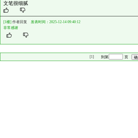
文笔很细腻
[1楼]
作者回复
发表时间：2025-12-14 09:40:12
非常感谢
[1]
到第
页