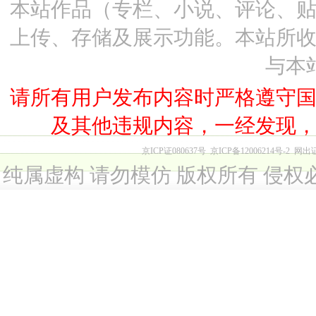
本站作品（专栏、小说、评论、
上传、存储及展示功能。本站所
与本
请所有用户发布内容时严格遵守
及其他违规内容，一经发现
京ICP证080637号
京ICP备12006214号-2
网出
纯属虚构 请勿模仿 版权所有 侵权