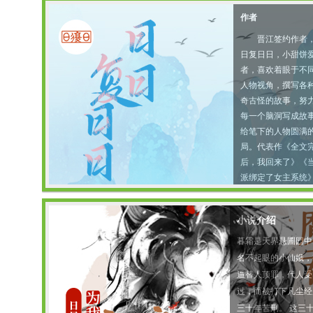
作者
晋江签约作者
日复日日，小甜饼
者，喜欢着眼于不
人物视角，撰写各
奇古怪的故事，努
每一个脑洞写成故
给笔下的人物圆满
局。代表作《全文
后，我回来了》《
派绑定了女主系统
《替身女配看见弹
后》《我的神话体
小说介绍
你们不一样》等脑
开文。
暮霜是天界悬圃园中
名不起眼的小仙娥，
逼替人顶罪，代人受
过，而被打下凡尘经
三十年苦刑。 这三