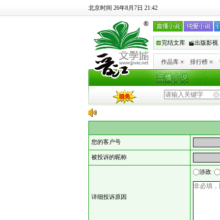
北京时间 26年8月7日 21:42
完结文库
出版影视
作品库
排行榜
您的客户号
被投诉的昵称
涉政
详细投诉原因