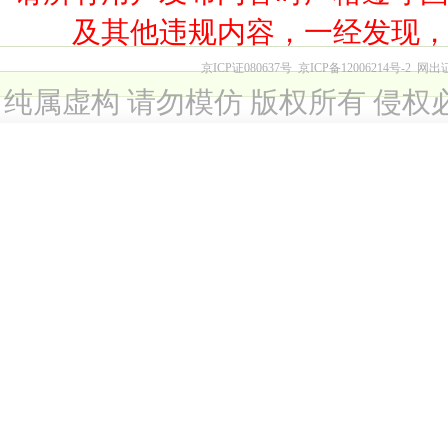
及其他违规内容，一经发现
京ICP证080637号
京ICP备12006214号-2
网出
纯属虚构 请勿模仿 版权所有 侵权