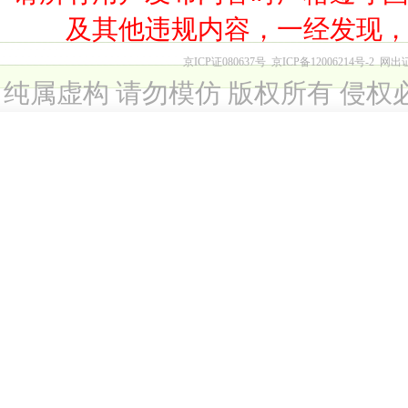
及其他违规内容，一经发现
京ICP证080637号
京ICP备12006214号-2
网出
纯属虚构 请勿模仿 版权所有 侵权