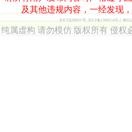
及其他违规内容，一经发现
京ICP证080637号
京ICP备12006214号-2
网出
纯属虚构 请勿模仿 版权所有 侵权