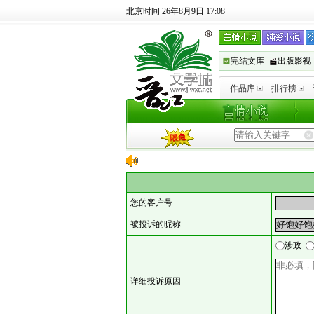
北京时间 26年8月9日 17:08
完结文库
出版影视
作品库
排行榜
您的客户号
被投诉的昵称
涉政
详细投诉原因