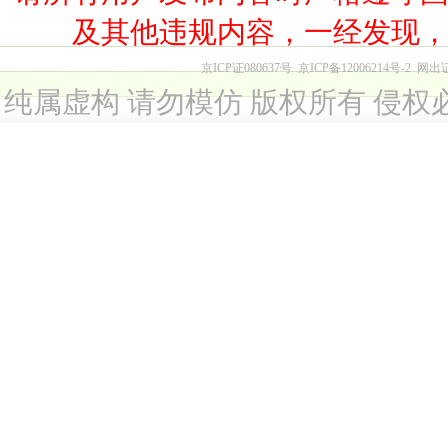
及其他违规内容，一经发现
京ICP证080637号
京ICP备12006214号-2
网出
纯属虚构 请勿模仿 版权所有 侵权