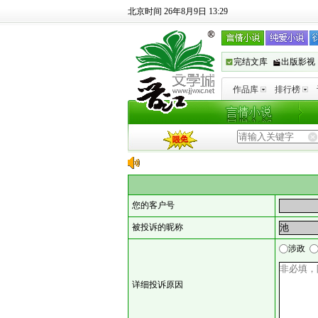
北京时间 26年8月9日 13:29
完结文库
出版影视
作品库
排行榜
您的客户号
被投诉的昵称
涉政
详细投诉原因