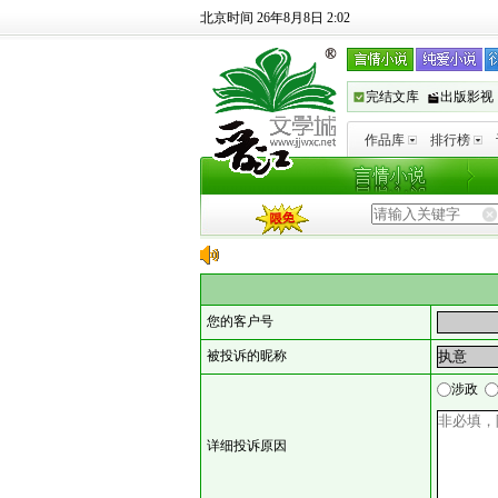
北京时间 26年8月8日 2:02
完结文库
出版影视
作品库
排行榜
您的客户号
被投诉的昵称
涉政
详细投诉原因