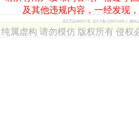
及其他违规内容，一经发现
京ICP证080637号
京ICP备12006214号-2
网出
纯属虚构 请勿模仿 版权所有 侵权