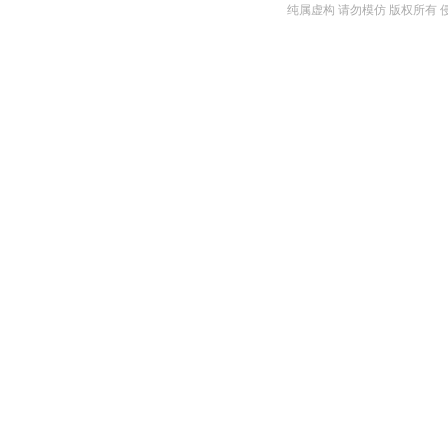
纯属虚构 请勿模仿 版权所有 