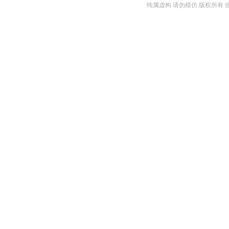
纯属虚构 请勿模仿 版权所有 