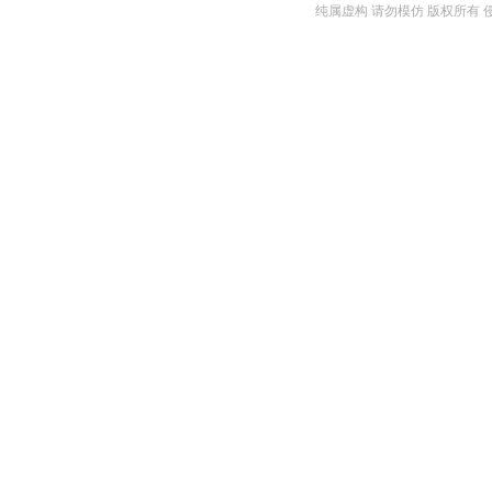
纯属虚构 请勿模仿 版权所有 