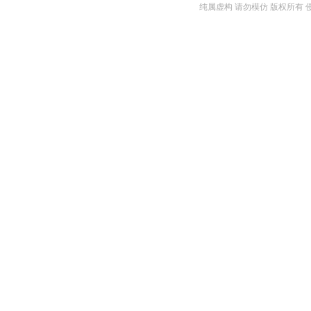
纯属虚构 请勿模仿 版权所有 