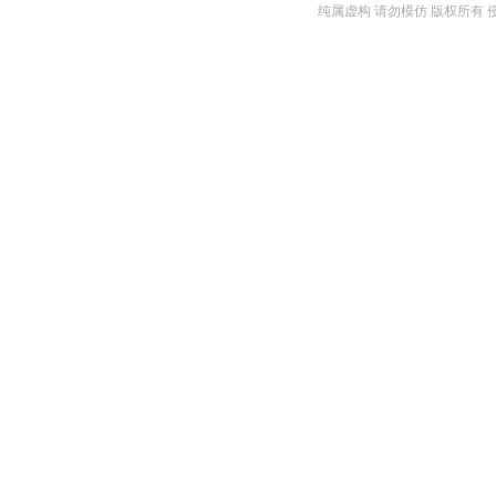
纯属虚构 请勿模仿 版权所有 