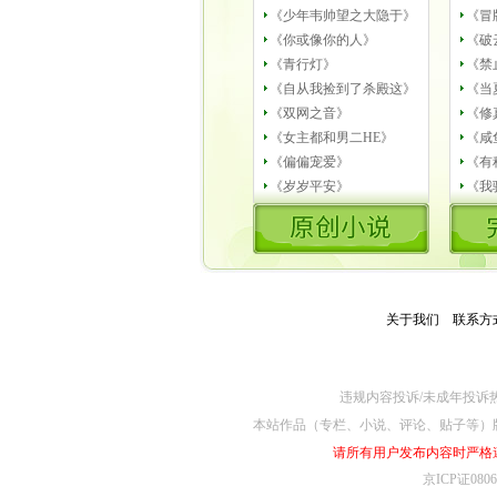
《少年韦帅望之大隐于》
《冒
《你或像你的人》
《破
《青行灯》
《禁
《自从我捡到了杀殿这》
《当
《双网之音》
《修
《女主都和男二HE》
《咸
《偏偏宠爱》
《有
《岁岁平安》
《我
关于我们
－
联系方
违规内容投诉/未成年投诉热线4
本站作品（专栏、小说、评论、贴子等）
请所有用户发布内容时严格
京ICP证080