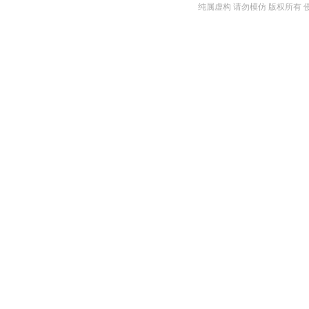
纯属虚构 请勿模仿 版权所有 