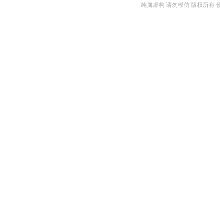
纯属虚构 请勿模仿 版权所有 