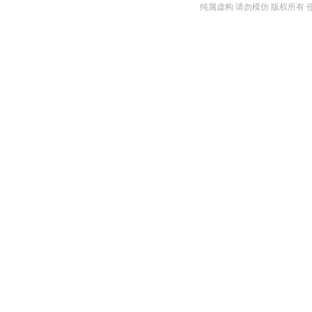
纯属虚构 请勿模仿 版权所有 