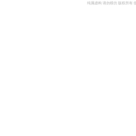
纯属虚构 请勿模仿 版权所有 