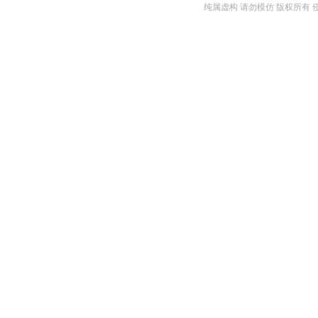
纯属虚构 请勿模仿 版权所有 